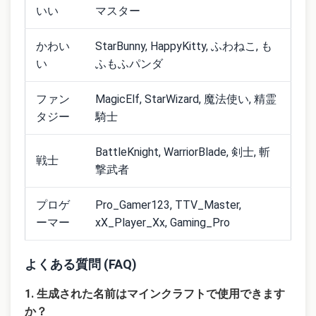
いい
マスター
かわい
StarBunny, HappyKitty, ふわねこ, も
い
ふもふパンダ
ファン
MagicElf, StarWizard, 魔法使い, 精霊
タジー
騎士
BattleKnight, WarriorBlade, 剣士, 斬
戦士
撃武者
プロゲ
Pro_Gamer123, TTV_Master,
ーマー
xX_Player_Xx, Gaming_Pro
よくある質問 (FAQ)
1. 生成された名前はマインクラフトで使用できます
か？