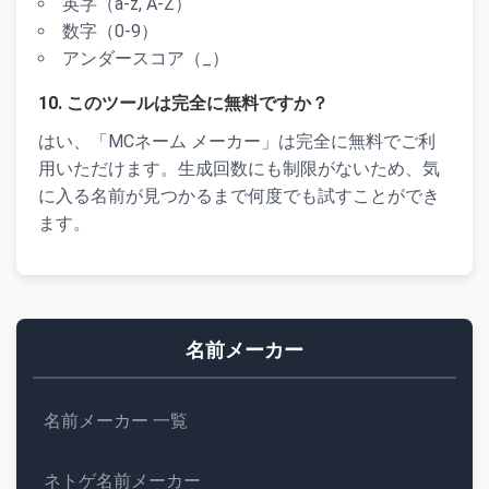
英字（a-z, A-Z）
数字（0-9）
アンダースコア（_）
10. このツールは完全に無料ですか？
はい、「MCネーム メーカー」は完全に無料でご利
用いただけます。生成回数にも制限がないため、気
に入る名前が見つかるまで何度でも試すことができ
ます。
名前メーカー
名前メーカー 一覧
ネトゲ名前メーカー