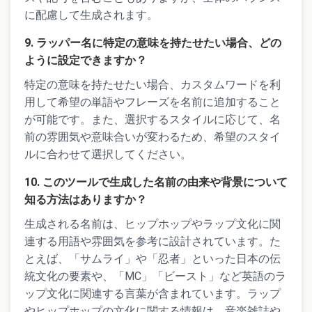
に配慮して生成されます。
9. ラッパー名に特定の意味を持たせたい場合、どの
ように設定できますか？
特定の意味を持たせたい場合、カスタムワードを利
用して希望の単語やフレーズを名前に追加すること
が可能です。また、選択するスタイルに応じて、名
前の雰囲気や意味合いが変わるため、希望のスタイ
ルに合わせて選択してください。
10. このツールで生成した名前の由来や背景について
知る方法はありますか？
生成される名前は、ヒップホップやラップ文化に関
連する用語や雰囲気を参考に設計されています。た
とえば、「サムライ」や「忍者」といった日本の伝
統文化の要素や、「MC」「ビースト」など英語のラ
ップ文化に関連する言葉が含まれています。ラップ
やヒップホップの文化に関する情報は、音楽雑誌や