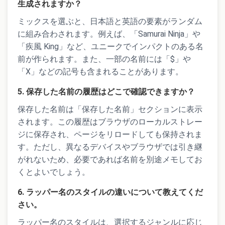
生成されますか？
ミックスを選ぶと、日本語と英語の要素がランダム
に組み合わされます。例えば、「Samurai Ninja」や
「疾風 King」など、ユニークでインパクトのある名
前が作られます。また、一部の名前には「$」や
「X」などの記号も含まれることがあります。
5. 保存した名前の履歴はどこで確認できますか？
保存した名前は「保存した名前」セクションに表示
されます。この履歴はブラウザのローカルストレー
ジに保存され、ページをリロードしても保持されま
す。ただし、異なるデバイスやブラウザでは引き継
がれないため、必要であれば名前を別途メモしてお
くとよいでしょう。
6. ラッパー名のスタイルの違いについて教えてくだ
さい。
ラッパー名のスタイルは、選択するジャンルに応じ