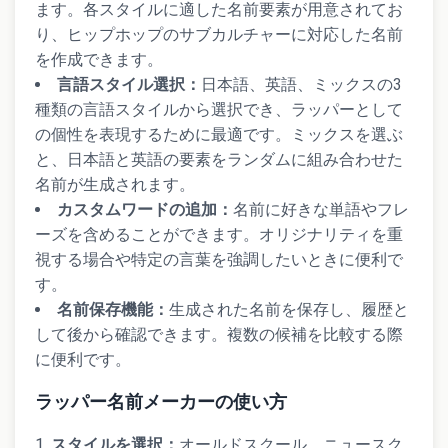
ます。各スタイルに適した名前要素が用意されてお
り、ヒップホップのサブカルチャーに対応した名前
を作成できます。
言語スタイル選択：
日本語、英語、ミックスの3
種類の言語スタイルから選択でき、ラッパーとして
の個性を表現するために最適です。ミックスを選ぶ
と、日本語と英語の要素をランダムに組み合わせた
名前が生成されます。
カスタムワードの追加：
名前に好きな単語やフレ
ーズを含めることができます。オリジナリティを重
視する場合や特定の言葉を強調したいときに便利で
す。
名前保存機能：
生成された名前を保存し、履歴と
して後から確認できます。複数の候補を比較する際
に便利です。
ラッパー名前メーカーの使い方
スタイルを選択：
オールドスクール、ニュースク