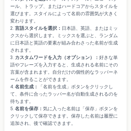
ール、トラップ、またはハードコアからスタイルを
選びます。スタイルによって名前の雰囲気が大きく
変わります。
言語スタイルを選択：
日本語、英語、またはミッ
クスから選択します。ミックスを選ぶと、ランダム
に日本語と英語の要素が組み合わさった名前が生成
されます。
カスタムワードを入力（オプション）：
好きな単
語やフレーズを入力すると、生成される名前にその
言葉が含まれます。自分だけの個性的なラッパーネ
ームを作ることができます。
名前生成：
「名前を生成」ボタンをクリックし
て、条件に合ったラッパー名が自動生成されるのを
待ちます。
名前を保存：
気に入った名前は「保存」ボタンを
クリックして保存できます。保存した名前は履歴に
追加され、後で確認できます。