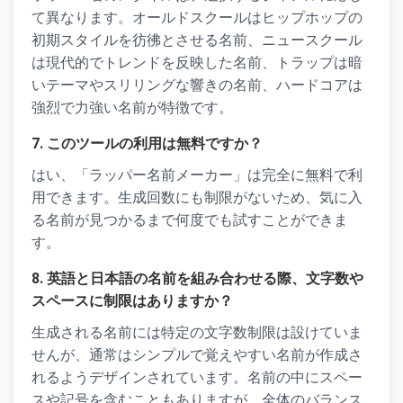
て異なります。オールドスクールはヒップホップの
初期スタイルを彷彿とさせる名前、ニュースクール
は現代的でトレンドを反映した名前、トラップは暗
いテーマやスリリングな響きの名前、ハードコアは
強烈で力強い名前が特徴です。
7. このツールの利用は無料ですか？
はい、「ラッパー名前メーカー」は完全に無料で利
用できます。生成回数にも制限がないため、気に入
る名前が見つかるまで何度でも試すことができま
す。
8. 英語と日本語の名前を組み合わせる際、文字数や
スペースに制限はありますか？
生成される名前には特定の文字数制限は設けていま
せんが、通常はシンプルで覚えやすい名前が作成さ
れるようデザインされています。名前の中にスペー
スや記号を含むこともありますが、全体のバランス