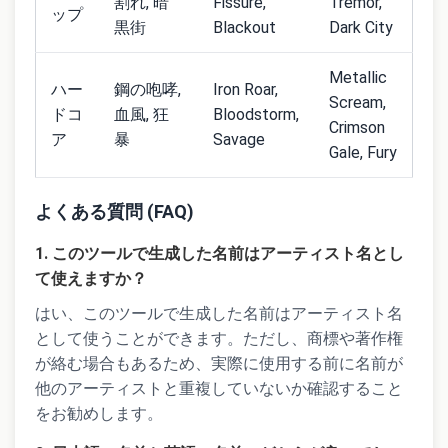
割れ, 暗
Fissure,
Tremor,
ップ
黒街
Blackout
Dark City
Metallic
ハー
鋼の咆哮,
Iron Roar,
Scream,
ドコ
血風, 狂
Bloodstorm,
Crimson
ア
暴
Savage
Gale, Fury
よくある質問 (FAQ)
1. このツールで生成した名前はアーティスト名とし
て使えますか？
はい、このツールで生成した名前はアーティスト名
として使うことができます。ただし、商標や著作権
が絡む場合もあるため、実際に使用する前に名前が
他のアーティストと重複していないか確認すること
をお勧めします。