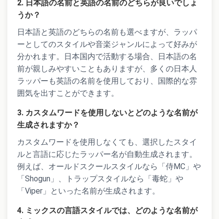
2. 日本語の名前と英語の名前のどちらが良いでしょ
うか？
日本語と英語のどちらの名前も選べますが、ラッパ
ーとしてのスタイルや音楽ジャンルによって好みが
分かれます。日本国内で活動する場合、日本語の名
前が親しみやすいこともありますが、多くの日本人
ラッパーも英語の名前を使用しており、国際的な雰
囲気を出すことができます。
3. カスタムワードを使用しないとどのような名前が
生成されますか？
カスタムワードを使用しなくても、選択したスタイ
ルと言語に応じたラッパー名が自動生成されます。
例えば、オールドスクールスタイルなら「侍MC」や
「Shogun」、トラップスタイルなら「毒蛇」や
「Viper」といった名前が生成されます。
4. ミックスの言語スタイルでは、どのような名前が